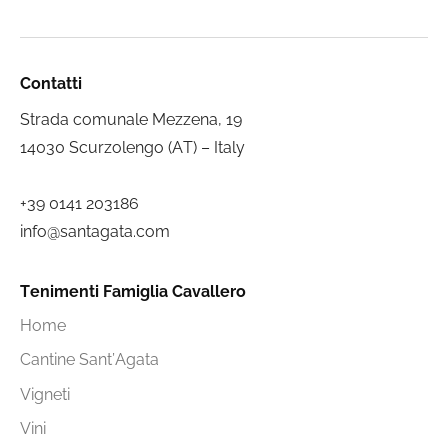
Contatti
Strada comunale Mezzena, 19
14030 Scurzolengo (AT) – Italy
+39 0141 203186
info@santagata.com
Tenimenti Famiglia Cavallero
Home
Cantine Sant’Agata
Vigneti
Vini